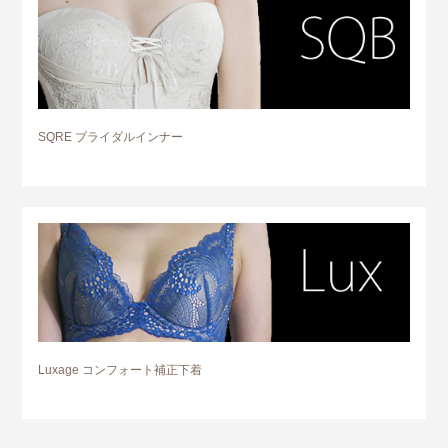
SQRE ブライダルインナー
Luxage コンフォート補正下着