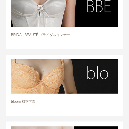
BRIDAL BEAUTÉ ブライダルインナー
bloom 補正下着