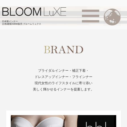
日本製インナー
企画/縫製/OEM/販売 ブルームリュクス
ブライダルインナー・補正下着・
ドレスアップインナー・フラインナー
現代女性のライフスタイルに寄り添い
美しく輝かせるインナーを提案します。