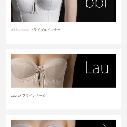
bridalbloom ブライダルインナー
Laulax フラインナー®