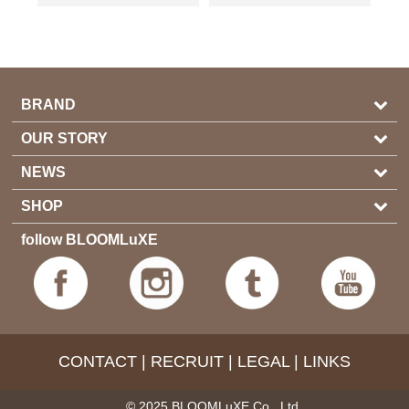
BRAND
OUR STORY
NEWS
SHOP
follow BLOOMLuXE
CONTACT
|
RECRUIT
|
LEGAL
|
LINKS
© 2025 BLOOMLuXE Co., Ltd.