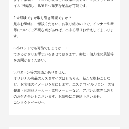
イムで確認し、迅速且つ確実な納品が可能です。
2.未経験ですが取り引き可能ですか？
是非お気軽にご相談ください。お取り組みの中で、インナー生産
等についてご不明な点があれば、出来る限りお伝えしてまいりま
す。
3.小ロットでも可能でしょうか・・・
できるかぎりお手伝いをさせて頂きます。御社・個人様の展望等
をお聞かせください。
5.パターン等の知識がありません。
オリジナル商品のカスタマイズはもちろん、新たな型起こしな
ど、お客様のイメージを形にします。エステ/ネイルサロン・美容
整形・化粧品メーカー・飲料メーカーなど、アパレル業界以外と
のお付き合いもございます。お気軽にご連絡下さいませ。
コンタクトページへ