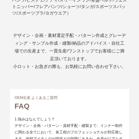
トニッパー/フレアパンツ/ショーツ/タンガ/スポーツスパッ
ツ/スポーツブラ/ヨガウエア）
デザイン・企画・素材選定手配・パターン作成とグレーデ
ィング・サンプル作成・縫製/納品のアドバイス・自社工
場での生産まで、一貫生産/ワンストップでお客様にご満
足頂いております。
小ロット・お急ぎの際も、お気軽にお問い合わせ下さい。
OEM生産 よくあるご質問
FAQ
1.強みはなんでしょう？
デザイン・企画・パターン・資材手配・縫製まで、インナー制作
に関わる全てにおいて、各工程のプロフェッショナルが対応致し
ます。依頼アイテムのが現状どの段階にあるか、全員がリアルタ