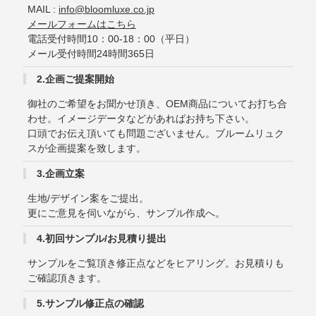
MAIL :
info@bloomluxe.co.jp
メールフォームはこちら
電話受付時間10：00-18：00（平日）
メール受付時間24時間365日
2.企画ご提案開始
御社のご希望をお聞かせ頂き、OEM商品についてお打ち合
わせ。イメージデータなどがあればお持ち下さい。
口頭でお伝え頂いても問題ございません。ブルームリュク
スが企画提案を致します。
3.企画立案
生地/デザイン案をご提出。
更にご意見を伺いながら、サンプル作成へ。
4.初回サンプル/お見積り提出
サンプルをご覧頂き修正点などをヒアリング。お見積りも
ご確認頂きます。
5.サンプル修正点の確認