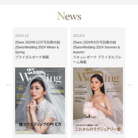
2024.12
2024.6
202
録
25ans 2024年12月号別冊付録
25ans 2024年6月号別冊付録
25
er＆
25ansWedding 2024 Winter＆
25ansWedding 2024 Summer＆
25an
Spring
Autumn
Spri
ブル
ブライダルボーテ掲載
スキュレボーテ ブライダルブル
ブラ
ーム掲載